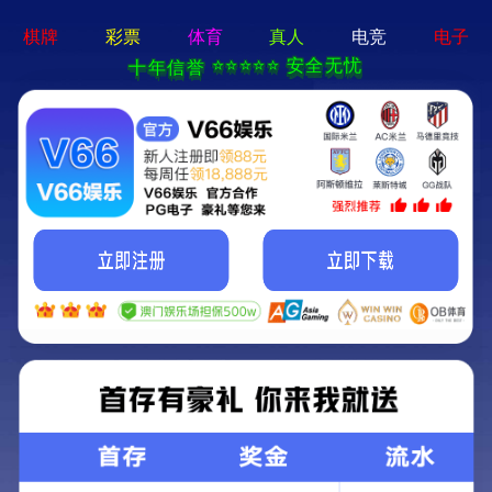
香港宝典六资料大全-免费完整资料
中文